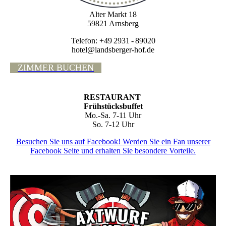
Alter Markt 18
59821 Arnsberg
Telefon: +49 2931 - 89020
hotel@landsberger-hof.de
ZIMMER BUCHEN
RESTAURANT
Frühstücksbuffet
Mo.-Sa. 7-11 Uhr
So. 7-12 Uhr
Besuchen Sie uns auf Facebook! Werden Sie ein Fan unserer
Facebook Seite und erhalten Sie besondere Vorteile.