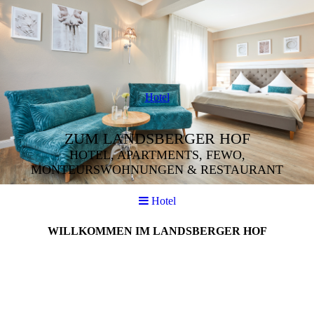
Hotel
ZUM LANDSBERGER HOF
HOTEL, APARTMENTS, FEWO,
MONTEURSWOHNUNGEN & RESTAURANT
Hotel
WILLKOMMEN IM LANDSBERGER HOF