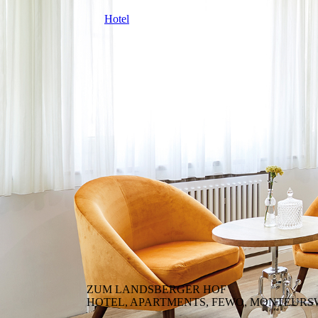
Hotel
ZUM LANDSBERGER HOF
HOTEL, APARTMENTS, FEWO, MONTEUR