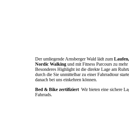
Der umliegende Arnsberger Wald lädt zum
Laufen
Nordic Walking
und mit Fitness Parcours zu mehr 
Besonderes Highlight ist die direkte Lage am Ruhr
durch die Sie unmittelbar zu einer Fahrradtour start
danach bei uns einkehren können.
Bed & Bike zertifiziert
Wir bieten eine sichere La
Fahrrads.