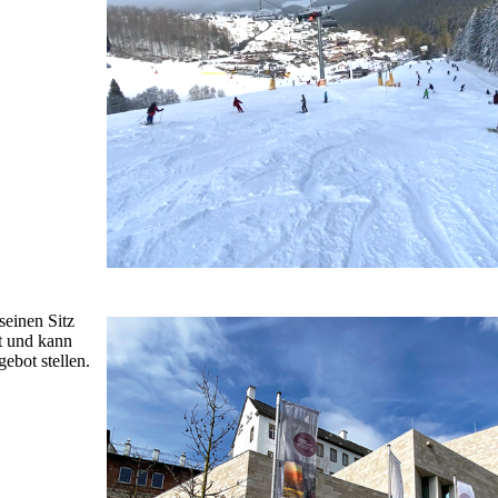
seinen Sitz
t und kann
ebot stellen.