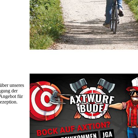
nüber unseres
igung der
-Angebot für
Rezeption.