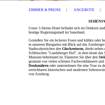
ZIMMER & PREISE
ANGEBOTE
SEHENS
Unser 3-Sterne-Hotel befindet sich im Ortskern und
heutige Regierungsstadt im Sauerland.
Genießen Sie ein leckeres Essen und kühles oder h
in unserem Biergarten mit Blick auf das Arnsberger
Stadtwahrzeichen den
Glockenturm
, direkt neben
Schlösschen "Landsberger Hof", in dem heute das 
Museum beheimatet ist. Flanieren Sie über den
Ste
gesäumt von vielen schönen Fachwerkhäusern und
Denkmälern
oder unternehmen Sie eine Tour zu de
erreichbaren historischen und modernen Sehenswür
von Arnsberg.