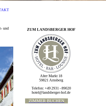
TAKT
z- und
ZUM LANDSBERGER HOF
Alter Markt 18
59821 Arnsberg
Telefon: +49 2931 - 89020
hotel@landsberger-hof.de
ZIMMER BUCHEN