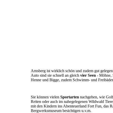
Arnsberg ist wirklich schön und zudem gut gelege
Auto sind sie schnell an gleich
vier Seen
- Möhne, 
Henne und Bigge, zudem Schwimm- und Freibäde
Sie können vielen
Sportarten
nachgehen, wie Golf
Reiten oder auch im nahegelegenen Wildwald Tiere
mit den Kindern ins Abenteuerland Fort Fun, das 
Bergwerksmuseum besichtigen u.v.m.